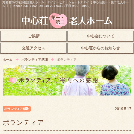
海老名市の特別養護老人ホーム・デイサービス・ショートステイ【 中心荘第一・第二老人ホー
ム 】｜Tel:046-231-7152 Fax:046-231-5449 (平日 9:00～18:00)
ご挨拶
中心会について
交通アクセス
中心荘からのお知らせ
ホーム
ボランティア感謝
ボランティア
ボランティア感謝
2019.5.17
ボランティア