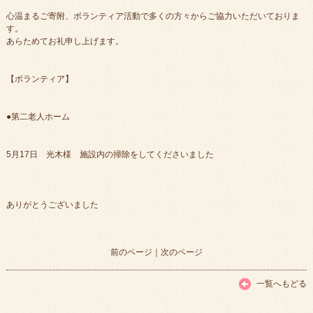
心温まるご寄附、ボランティア活動で多くの方々からご協力いただいておりま
す。
あらためてお礼申し上げます。
【ボランティア】
●第二老人ホーム
5月17日 光木様 施設内の掃除をしてくださいました
ありがとうございました
前のページ
｜
次のページ
一覧へもどる