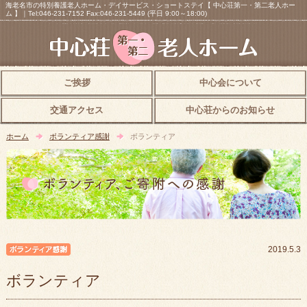
海老名市の特別養護老人ホーム・デイサービス・ショートステイ【 中心荘第一・第二老人ホー
ム 】｜Tel:046-231-7152 Fax:046-231-5449 (平日 9:00～18:00)
ご挨拶
中心会について
交通アクセス
中心荘からのお知らせ
ホーム
ボランティア感謝
ボランティア
ボランティア感謝
2019.5.3
ボランティア