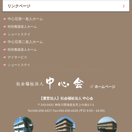
リンクページ
中心荘第一老人ホーム
特別養護老人ホーム
ショートステイ
中心荘第二老人ホーム
特別養護老人ホーム
デイサービス
ショートステイ
【運営法人】社会福祉法人 中心会
〒243-0431 神奈川県海老名市上今泉4-7-1
Tel:046-206-4427 Fax:046-206-4428 (平日 9:00～18:00)