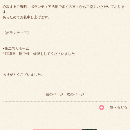
心温まるご寄附、ボランティア活動で多くの方々からご協力いただいておりま
す。
あらためてお礼申し上げます。
【ボランティア】
●第二老人ホーム
4月15日 田中様 修理をしてくださいました
ありがとうございました。
前のページ
｜
次のページ
一覧へもどる