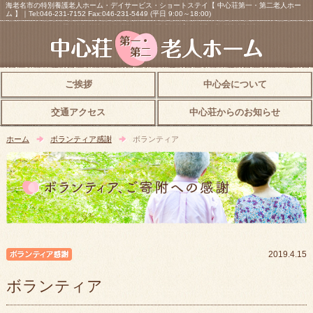
海老名市の特別養護老人ホーム・デイサービス・ショートステイ【 中心荘第一・第二老人ホー
ム 】｜Tel:046-231-7152 Fax:046-231-5449 (平日 9:00～18:00)
ご挨拶
中心会について
交通アクセス
中心荘からのお知らせ
ホーム
ボランティア感謝
ボランティア
ボランティア感謝
2019.4.15
ボランティア