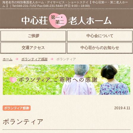
海老名市の特別養護老人ホーム・デイサービス・ショートステイ【 中心荘第一・第二老人ホー
ム 】｜Tel:046-231-7152 Fax:046-231-5449 (平日 9:00～18:00)
ご挨拶
中心会について
交通アクセス
中心荘からのお知らせ
ホーム
ボランティア感謝
ボランティア
ボランティア感謝
2019.4.11
ボランティア