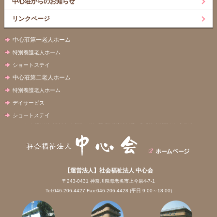
中心荘からのお知らせ
リンクページ
中心荘第一老人ホーム
特別養護老人ホーム
ショートステイ
中心荘第二老人ホーム
特別養護老人ホーム
デイサービス
ショートステイ
【運営法人】社会福祉法人 中心会
〒243-0431 神奈川県海老名市上今泉4-7-1
Tel:046-206-4427 Fax:046-206-4428 (平日 9:00～18:00)