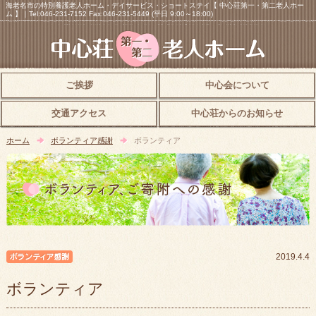
海老名市の特別養護老人ホーム・デイサービス・ショートステイ【 中心荘第一・第二老人ホー
ム 】｜Tel:046-231-7152 Fax:046-231-5449 (平日 9:00～18:00)
ご挨拶
中心会について
交通アクセス
中心荘からのお知らせ
ホーム
ボランティア感謝
ボランティア
ボランティア感謝
2019.4.4
ボランティア