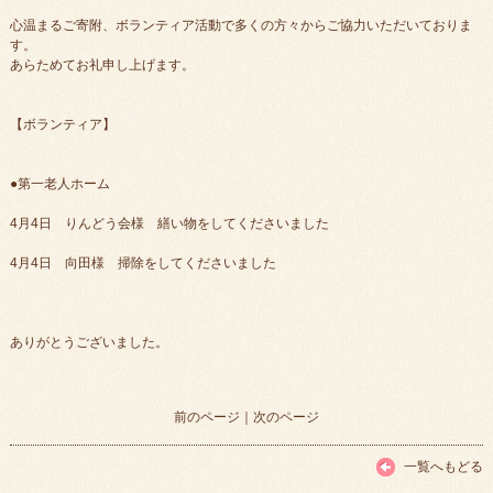
心温まるご寄附、ボランティア活動で多くの方々からご協力いただいておりま
す。
あらためてお礼申し上げます。
【ボランティア】
●第一老人ホーム
4月4日 りんどう会様 繕い物をしてくださいました
4月4日 向田様 掃除をしてくださいました
ありがとうございました。
前のページ
｜
次のページ
一覧へもどる