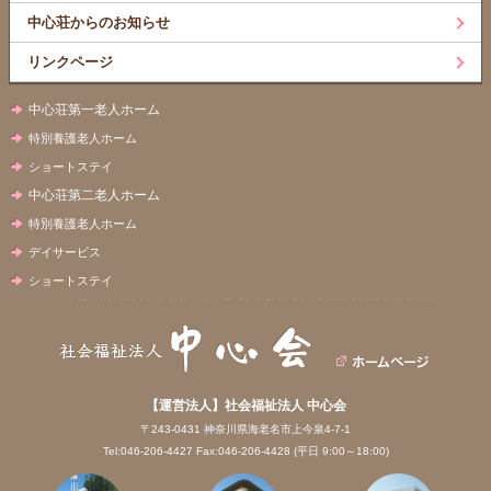
中心荘からのお知らせ
リンクページ
中心荘第一老人ホーム
特別養護老人ホーム
ショートステイ
中心荘第二老人ホーム
特別養護老人ホーム
デイサービス
ショートステイ
【運営法人】社会福祉法人 中心会
〒243-0431 神奈川県海老名市上今泉4-7-1
Tel:046-206-4427 Fax:046-206-4428 (平日 9:00～18:00)