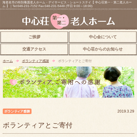
海老名市の特別養護老人ホーム・デイサービス・ショートステイ【 中心荘第一・第二老人ホー
ム 】｜Tel:046-231-7152 Fax:046-231-5449 (平日 9:00～18:00)
ご挨拶
中心会について
交通アクセス
中心荘からのお知らせ
ホーム
ボランティア感謝
ボランティアとご寄付
ボランティア感謝
2019.3.29
ボランティアとご寄付