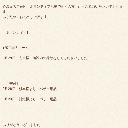
心温まるご寄附、ボランティア活動で多くの方々からご協力いただいておりま
す。
あらためてお礼申し上げます。
【ボランティア】
●第二老人ホーム
3月29日 光木様 施設内の掃除をしてくださいました
【ご寄付】
3月28日 杉本様より バザー用品
3月23日 川瀬様より バザー用品
ありがとうございました