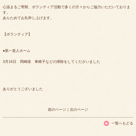
心温まるご寄附、ボランティア活動で多くの方々からご協力いただいておりま
す。
あらためてお礼申し上げます。
【ボランティア】
●第一老人ホーム
3月16日 岡崎様 車椅子などの掃除をしてくださいました
ありがとうございました
前のページ
｜
次のページ
一覧へもどる