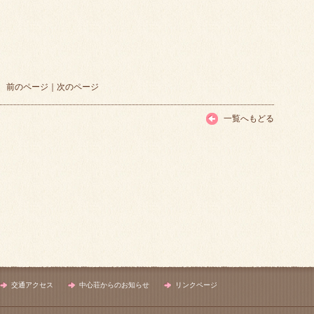
前のページ
｜
次のページ
一覧へもどる
交通アクセス
中心荘からのお知らせ
リンクページ