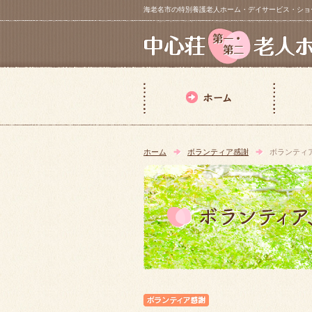
海老名市の特別養護老人ホーム・デイサービス・ショートステイ【 中
ホーム
ボランティア感謝
ボランティ
ボランティア感謝