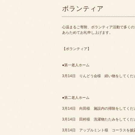
ボランティア
心温まるご寄附、ボランティア活動で多くの
あらためてお礼申し上げます。
【ボランティア】
●第一老人ホーム
3月14日 りんどう会様 繕い物をしてくだ
●第二老人ホーム
3月14日 向田様 施設内の掃除をしてくだ
3月14日 田村様 洗濯物たたみをしてくだ
3月14日 アップルミント様 コーラスを披