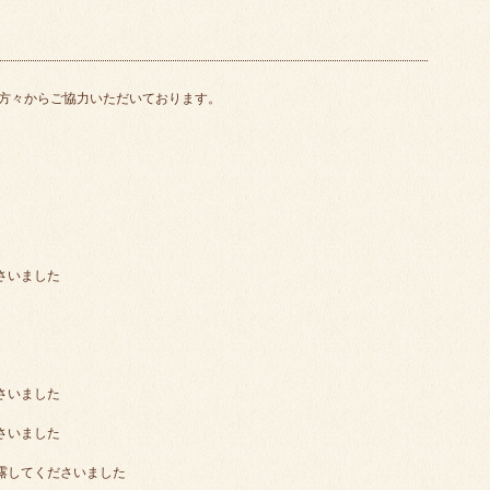
方々からご協力いただいております。
さいました
さいました
さいました
露してくださいました