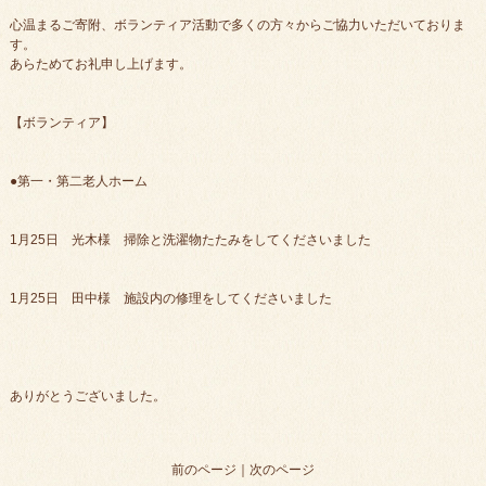
心温まるご寄附、ボランティア活動で多くの方々からご協力いただいておりま
す。
あらためてお礼申し上げます。
【ボランティア】
●第一・第二老人ホーム
1月25日 光木様 掃除と洗濯物たたみをしてくださいました
1月25日 田中様 施設内の修理をしてくださいました
ありがとうございました。
前のページ
｜
次のページ