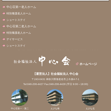
中心荘第一老人ホーム
特別養護老人ホーム
ショートステイ
中心荘第二老人ホーム
特別養護老人ホーム
デイサービス
ショートステイ
【運営法人】社会福祉法人 中心会
〒243-0431 神奈川県海老名市上今泉4-7-1
Tel:046-206-4427 Fax:046-206-4428 (平日 9:00～18:00)
中心荘第一・第二
えびな南
えびな北