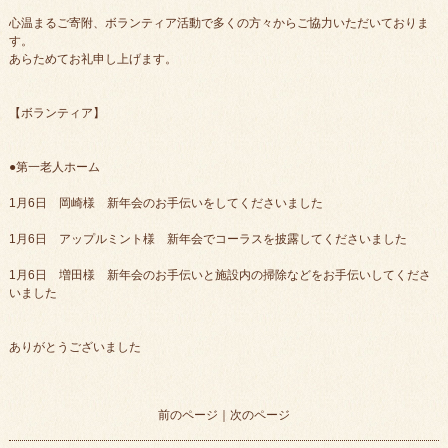
心温まるご寄附、ボランティア活動で多くの方々からご協力いただいておりま
す。
あらためてお礼申し上げます。
【ボランティア】
●第一老人ホーム
1月6日 岡崎様 新年会のお手伝いをしてくださいました
1月6日 アップルミント様 新年会でコーラスを披露してくださいました
1月6日 増田様 新年会のお手伝いと施設内の掃除などをお手伝いしてくださ
いました
ありがとうございました
前のページ
｜
次のページ