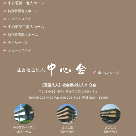
中心荘第一老人ホーム
特別養護老人ホーム
ショートステイ
中心荘第二老人ホーム
特別養護老人ホーム
デイサービス
ショートステイ
【運営法人】社会福祉法人 中心会
〒243-0431 神奈川県海老名市上今泉4-7-1
Tel:046-206-4427 Fax:046-206-4428 (平日 9:00～18:00)
中心荘第一・第二
えびな南
えびな北
老人ホーム
高齢者施設
高齢者施設