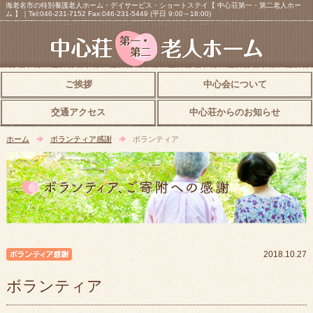
海老名市の特別養護老人ホーム・デイサービス・ショートステイ【 中心荘第一・第二老人ホー
ム 】｜Tel:046-231-7152 Fax:046-231-5449 (平日 9:00～18:00)
ご挨拶
中心会について
交通アクセス
中心荘からのお知らせ
ホーム
ボランティア感謝
ボランティア
ボランティア感謝
2018.10.27
ボランティア