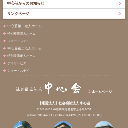
中心荘からのお知らせ
リンクページ
中心荘第一老人ホーム
特別養護老人ホーム
ショートステイ
中心荘第二老人ホーム
特別養護老人ホーム
デイサービス
ショートステイ
【運営法人】社会福祉法人 中心会
〒243-0431 神奈川県海老名市上今泉4-7-1
Tel:046-206-4427 Fax:046-206-4428 (平日 9:00～18:00)