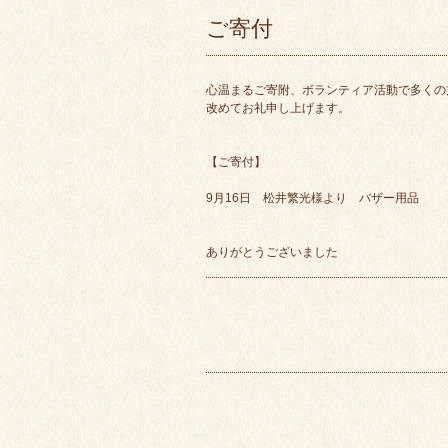
ご寄付
心温まるご寄附、ボランティア活動で多くの
改めてお礼申し上げます。
【ご寄付】
9月16日 松井繁光様より バザー用品
ありがとうございました