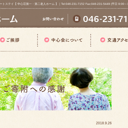
心荘第一・第二老人ホーム 】｜Tel:046-231-7152 Fax:046-231-5449 (平日 9:00～18
2018.9.26