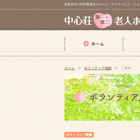
海老名市の特別養護老人ホーム・デイサービス・ショートステイ【 中
ホーム
ボランティア感謝
ご寄付
ボランティア感謝