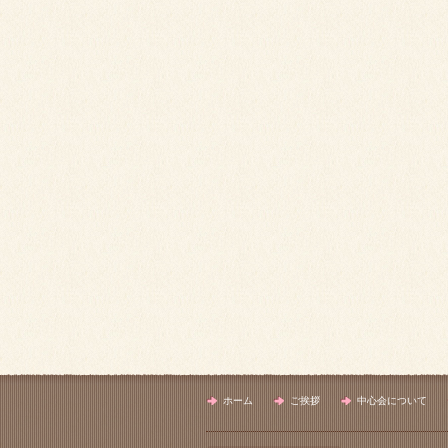
ホーム
ご挨拶
中心会について