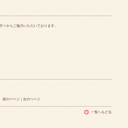
方々からご協力いただいております。
前のページ
｜
次のページ
一覧へもどる