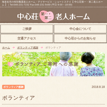
海老名市の特別養護老人ホーム・デイサービス・ショートステイ【 中心荘第一・第二老人ホー
ム 】｜Tel:046-231-7152 Fax:046-231-5449 (平日 9:00～18:00)
ご挨拶
中心会について
交通アクセス
中心荘からのお知らせ
ホーム
ボランティア感謝
ボランティア
ボランティア感謝
2018.8.18
ボランティア