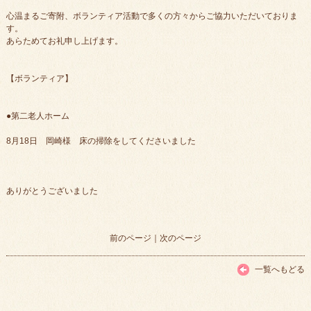
心温まるご寄附、ボランティア活動で多くの方々からご協力いただいておりま
す。
あらためてお礼申し上げます。
【ボランティア】
●第二老人ホーム
8月18日 岡崎様 床の掃除をしてくださいました
ありがとうございました
前のページ
｜
次のページ
一覧へもどる