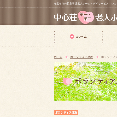
海老名市の特別養護老人ホーム・デイサービス・ショートステイ【 中
ホーム
ボランティア感謝
ボランティ
ボランティア感謝