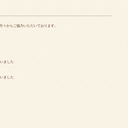
方々からご協力いただいております。
さいました
さいました