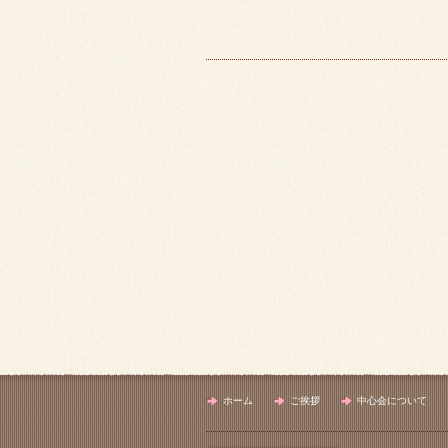
ホーム
ご挨拶
中心会について