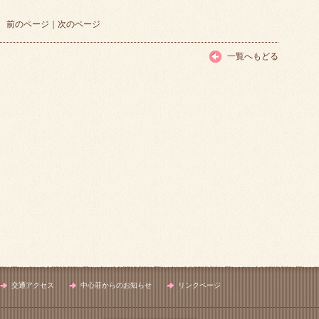
前のページ
｜
次のページ
一覧へもどる
交通アクセス
中心荘からのお知らせ
リンクページ