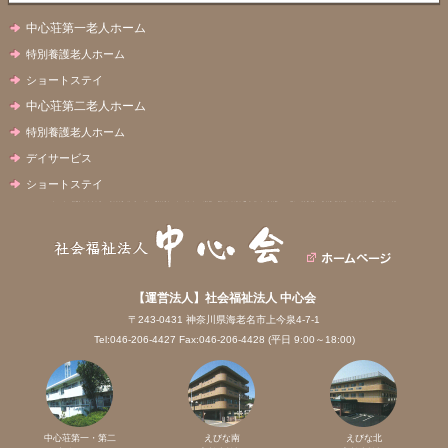
中心荘第一老人ホーム
特別養護老人ホーム
ショートステイ
中心荘第二老人ホーム
特別養護老人ホーム
デイサービス
ショートステイ
【運営法人】社会福祉法人 中心会
〒243-0431 神奈川県海老名市上今泉4-7-1
Tel:046-206-4427 Fax:046-206-4428 (平日 9:00～18:00)
中心荘第一・第二
えびな南
えびな北