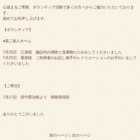
心温まるご寄附、ボランティア活動で多くの方々からご協力いただいておりま
す。
改めてお礼申し上げます。
【ボランティア】
●第二老人ホーム
7月25日 江原様 施設内の掃除と洗濯物たたみをしてくださいました
7月25日 栗原様 ご利用者のお話し相手やレクリエーションのお手伝いをして
くださいました
【ご寄付】
7月17日 田中賢治様より 掃除用洗剤
ありがとうございました
前のページ
｜
次のページ