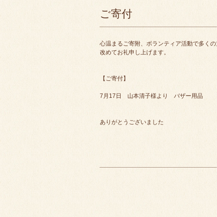
ご寄付
心温まるご寄附、ボランティア活動で多くの
改めてお礼申し上げます。
【ご寄付】
7月17日 山本清子様より バザー用品
ありがとうございました