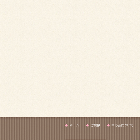
ホーム
ご挨拶
中心会について