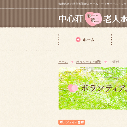
海老名市の特別養護老人ホーム・デイサービス・ショートステイ【 中
ホーム
ボランティア感謝
ご寄付
ボランティア感謝