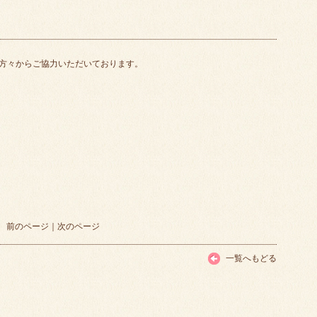
方々からご協力いただいております。
前のページ
｜
次のページ
一覧へもどる