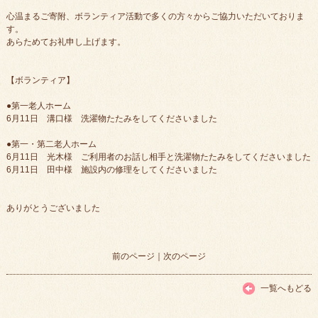
心温まるご寄附、ボランティア活動で多くの方々からご協力いただいておりま
す。
あらためてお礼申し上げます。
【ボランティア】
●第一老人ホーム
6月11日 溝口様 洗濯物たたみをしてくださいました
●第一・第二老人ホーム
6月11日 光木様 ご利用者のお話し相手と洗濯物たたみをしてくださいました
6月11日 田中様 施設内の修理をしてくださいました
ありがとうございました
前のページ
｜
次のページ
一覧へもどる