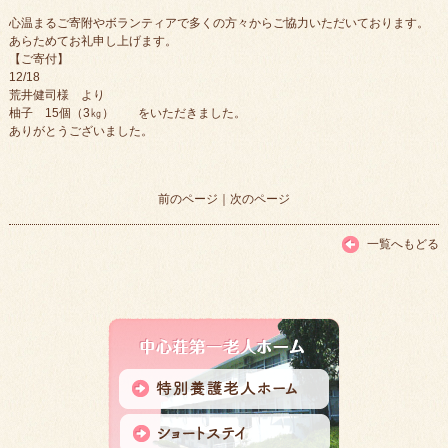
心温まるご寄附やボランティアで多くの方々からご協力いただいております。
あらためてお礼申し上げます。
【ご寄付】
12/18
荒井健司様 より
柚子 15個（3㎏） をいただきました。
ありがとうございました。
前のページ
｜
次のページ
一覧へもどる