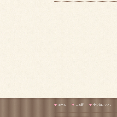
ホーム
ご挨拶
中心会について