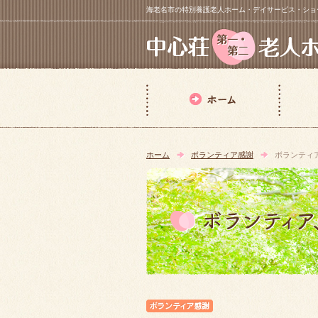
海老名市の特別養護老人ホーム・デイサービス・ショートステイ【 中
ホーム
ボランティア感謝
ボランティ
ボランティア感謝