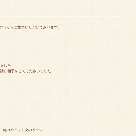
方々からご協力いただいております。
いました
や話し相手をしてくださいました
前のページ
｜
次のページ