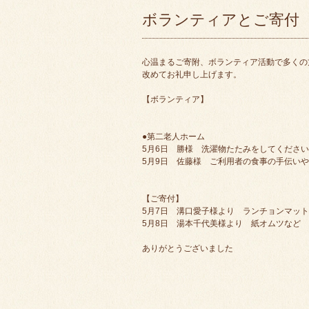
ボランティアとご寄付
心温まるご寄附、ボランティア活動で多くの
改めてお礼申し上げます。
【ボランティア】
●第二老人ホーム
5月6日 勝様 洗濯物たたみをしてくださ
5月9日 佐藤様 ご利用者の食事の手伝い
【ご寄付】
5月7日 溝口愛子様より ランチョンマット
5月8日 湯本千代美様より 紙オムツなど
ありがとうございました