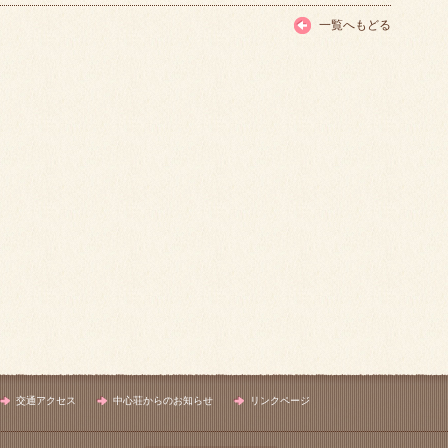
一覧へもどる
交通アクセス
中心荘からのお知らせ
リンクページ