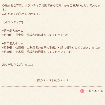
心温まるご寄附、ボランティア活動で多くの方々からご協力いただいておりま
す。
あらためてお礼申し上げます。
【ボランティア】
●第一老人ホーム
4月20日 田中様 施設内の修理をしてくださました
●第二老人ホーム
4月20日 佐藤様 ご利用者の食事の手伝いや話し相手をしてくださいました
4月20日 光木様 施設内の掃除をしてくださいました
ありがとうございました
前のページ
｜
次のページ
一覧へもどる