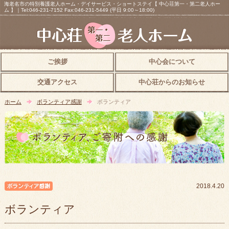
海老名市の特別養護老人ホーム・デイサービス・ショートステイ【 中心荘第一・第二老人ホー
ム 】｜Tel:046-231-7152 Fax:046-231-5449 (平日 9:00～18:00)
ご挨拶
中心会について
交通アクセス
中心荘からのお知らせ
ホーム
ボランティア感謝
ボランティア
ボランティア感謝
2018.4.20
ボランティア