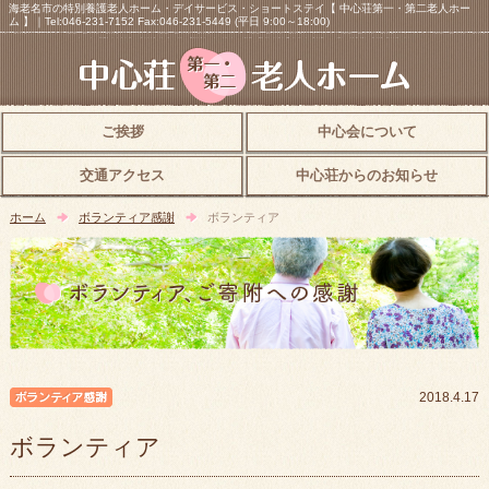
海老名市の特別養護老人ホーム・デイサービス・ショートステイ【 中心荘第一・第二老人ホー
ム 】｜Tel:046-231-7152 Fax:046-231-5449 (平日 9:00～18:00)
ご挨拶
中心会について
交通アクセス
中心荘からのお知らせ
ホーム
ボランティア感謝
ボランティア
ボランティア感謝
2018.4.17
ボランティア