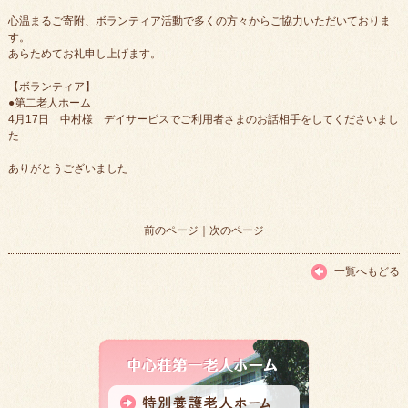
心温まるご寄附、ボランティア活動で多くの方々からご協力いただいておりま
す。
あらためてお礼申し上げます。
【ボランティア】
●第二老人ホーム
4月17日 中村様 デイサービスでご利用者さまのお話相手をしてくださいまし
た
ありがとうございました
前のページ
｜
次のページ
一覧へもどる