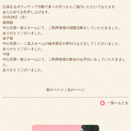
心温まるボランティア活動で多くの方々からご協力いただいております。
あらためてお礼申し上げます。
10月28日（月）
島岡様
中心荘第一老人ホームにて、ご利用者様の傾聴活動をしていただきました。
ありがとうございました。
金子様
中心荘第一・二老人ホームの植木剪定や草刈りなどをしてくださいました。
ありがとうございました。
今様
中心荘第一老人ホームにて、ご利用者様の散歩のお手伝いをしていただきまし
た。
ありがとうございました。
前のページ
｜
次のページ
一覧へもどる