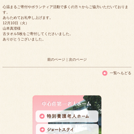
心温まるご寄付やボランティア活動で多くの方々からご協力いただいておりま
す。
あらためてお礼申し上げます。
12月10日（火）
山本真澄様
古タオル5枚をご寄付してくださいました。
ありがとうございました。
前のページ
｜
次のページ
一覧へもどる