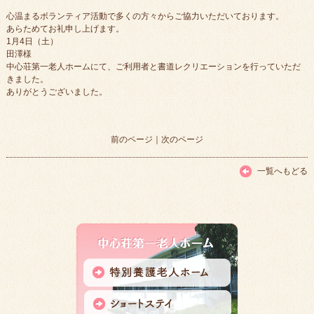
心温まるボランティア活動で多くの方々からご協力いただいております。
あらためてお礼申し上げます。
1月4日（土）
田澤様
中心荘第一老人ホームにて、ご利用者と書道レクリエーションを行っていただ
きました。
ありがとうございました。
前のページ
｜
次のページ
一覧へもどる