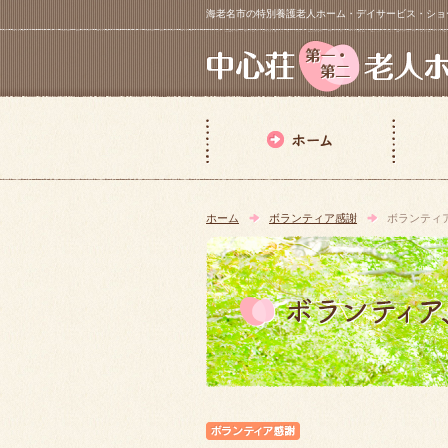
海老名市の特別養護老人ホーム・デイサービス・ショートステイ【 中
ホーム
ボランティア感謝
ボランティ
ボランティア感謝