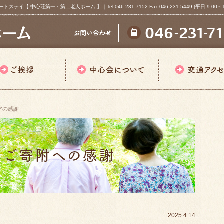
心荘第一・第二老人ホーム 】｜Tel:046-231-7152 Fax:046-231-5449 (平日 9:00～18
アの感謝
2025.4.14