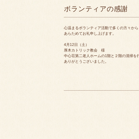
ボランティアの感謝
心温まるボランティア活動で多くの方々から
あらためてお礼申し上げます。
4月12日（土）
厚木カトリック教会 様
中心荘第二老人ホームの1階と２階の清掃を
ありがとうございました。