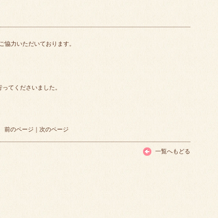
ご協力いただいております。
行ってくださいました。
前のページ
｜
次のページ
一覧へもどる