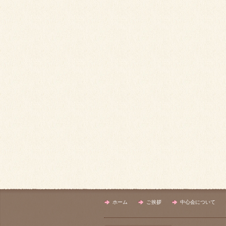
ホーム
ご挨拶
中心会について