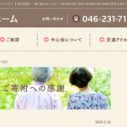
心荘第一・第二老人ホーム 】｜Tel:046-231-7152 Fax:046-231-5449 (平日 9:00～18
ア感謝
2025.5.26