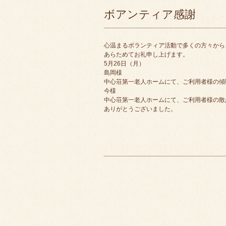
ボアンティア感謝
心温まるボランティア活動で多くの方々から
あらためてお礼申し上げます。
5月26日（月）
島岡様
中心荘第一老人ホームにて、ご利用者様の傾
今様
中心荘第一老人ホームにて、ご利用者様の散
ありがとうございました。