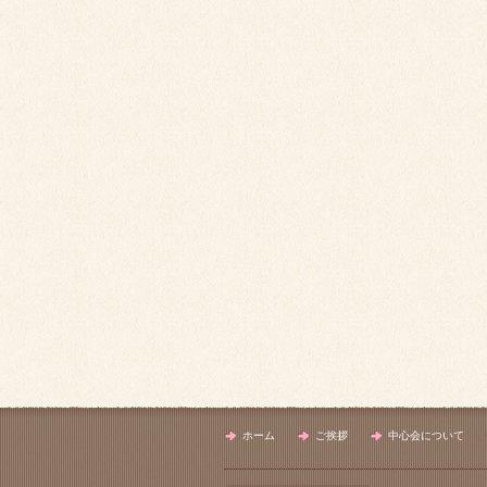
ホーム
ご挨拶
中心会について