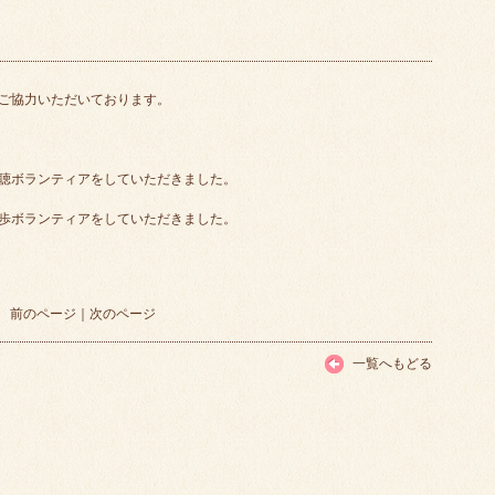
ご協力いただいております。
聴ボランティアをしていただきました。
歩ボランティアをしていただきました。
前のページ
｜
次のページ
一覧へもどる