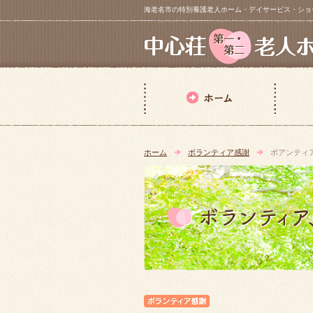
海老名市の特別養護老人ホーム・デイサービス・ショートステイ【 中
ホーム
ボランティア感謝
ボアンティ
ボランティア感謝