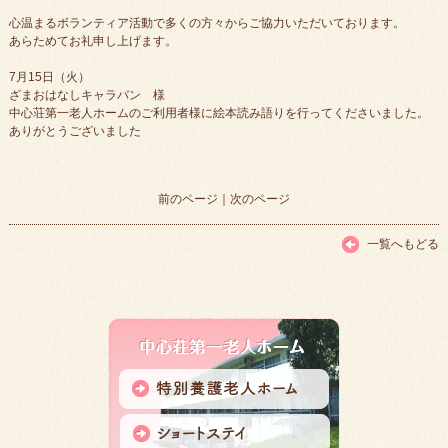
心温まるボランティア活動で多くの方々からご協力いただいております。
あらためてお礼申し上げます。
7月15日（火）
ざまおはなしキャラバン 様
中心荘第一老人ホームのご利用者様に絵本読み語りを行ってくださいました。
ありがとうございました
前のページ
｜
次のページ
一覧へもどる