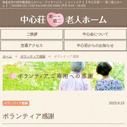
海老名市の特別養護老人ホーム・デイサービス・ショートステイ【 中心荘第一・第二老人ホー
ム 】｜Tel:046-231-7152 Fax:046-231-5449 (平日 9:00～18:00)
ご挨拶
中心会について
交通アクセス
中心荘からのお知らせ
ホーム
ボランティア感謝
ボランティア感謝
ボランティア感謝
2025.9.23
ボランティア感謝