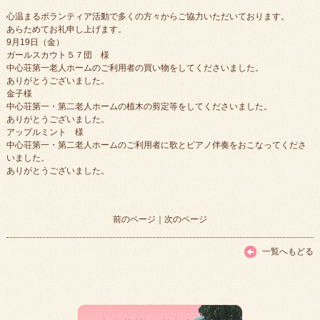
心温まるボランティア活動で多くの方々からご協力いただいております。
あらためてお礼申し上げます。
9月19日（金）
ガールスカウト５７団 様
中心荘第一老人ホームのご利用者の買い物をしてくださいました。
ありがとうございました。
金子様
中心荘第一・第二老人ホームの植木の剪定等をしてくださいました。
ありがとうございました。
アップルミント 様
中心荘第一・第二老人ホームのご利用者に歌とピアノ伴奏をおこなってくださ
いました。
ありがとうございました。
前のページ
｜
次のページ
一覧へもどる