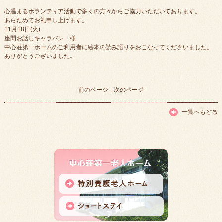
心温まるボランティア活動で多くの方々からご協力いただいております。
あらためてお礼申し上げます。
11月18日(火)
座間お話しキャラバン 様
中心荘第一ホームのご利用者に絵本の読み語りをおこなってくださいました。
ありがとうございました。
前のページ
｜
次のページ
一覧へもどる