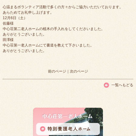
心温まるボランティア活動で多くの方々からご協力いただいております。
あらためてお礼申し上げます。
12月6日（土）
佐藤様
中心荘第二老人ホームの植木の手入れをしてくださいました。
ありがとうございました。
田澤様
中心荘第一老人ホームにて書道を教えて下さいました。
ありがとうございました。
前のページ
｜
次のページ
一覧へもどる