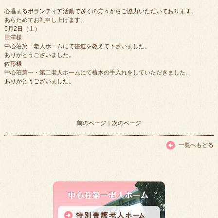
心温まるボランティア活動で多くの方々からご協力いただいております。
あらためてお礼申し上げます。
5月2日（土）
田澤様
中心荘第一老人ホームにて書道を教えて下さいました。
ありがとうございました。
佐藤様
中心荘第一・第二老人ホームにて植木の手入れをしていただきました。
ありがとうございました。
前のページ
｜
次のページ
一覧へもどる