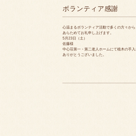
ボランティア感謝
心温まるボランティア活動で多くの方々から
あらためてお礼申し上げます。
5月23日（土）
佐藤様
中心荘第一・第二老人ホームにて植木の手入
ありがとうございました。