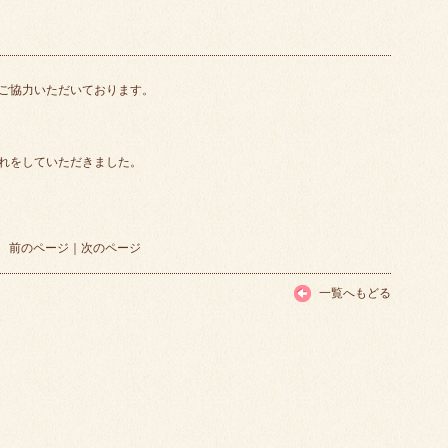
ご協力いただいております。
れをしていただきました。
前のページ
｜
次のページ
一覧へもどる