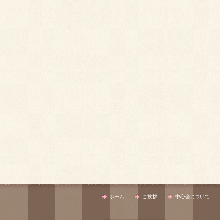
ホーム
ご挨拶
中心会について