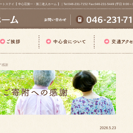
心荘第一・第二老人ホーム 】｜Tel:046-231-7152 Fax:046-231-5449 (平日 9:00～18
ア感謝
2026.5.23