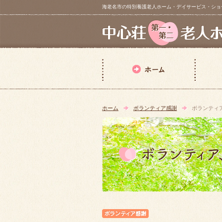
海老名市の特別養護老人ホーム・デイサービス・ショートステイ【 中
ホーム
ボランティア感謝
ボランティ
ボランティア感謝