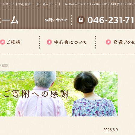
心荘第一・第二老人ホーム 】｜Tel:046-231-7152 Fax:046-231-5449 (平日 9:00～18
ア感謝
2026.6.9