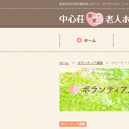
海老名市の特別養護老人ホーム・デイサービス・ショートステイ【 中
ホーム
ボランティア感謝
ボランティ
ボランティア感謝