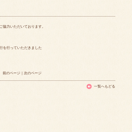
ご協力いただいております。
行を行っていただきました
前のページ
｜
次のページ
一覧へもどる