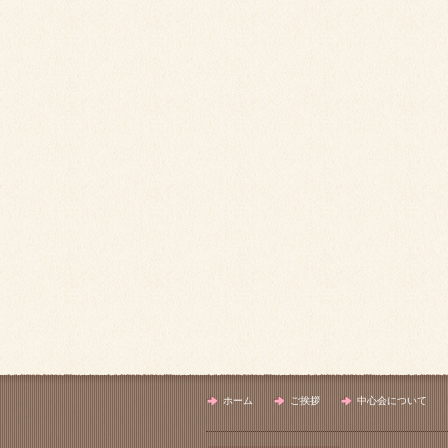
ホーム
ご挨拶
中心会について