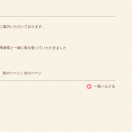
ご協力いただいております。
用者様と一緒に歌を歌っていただきました
前のページ
｜
次のページ
一覧へもどる