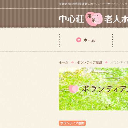
海老名市の特別養護老人ホーム・デイサービス・ショートステイ【 中
ホーム
ボランティア感謝
ボランティ
ボランティア感謝