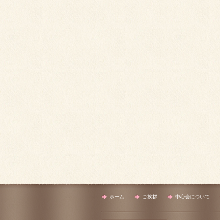
ホーム
ご挨拶
中心会について