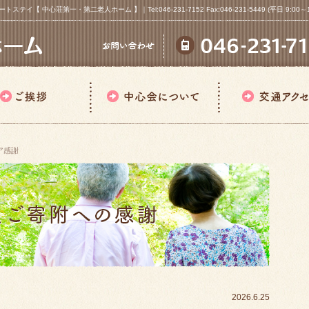
心荘第一・第二老人ホーム 】｜Tel:046-231-7152 Fax:046-231-5449 (平日 9:00～18
ア感謝
2026.6.25