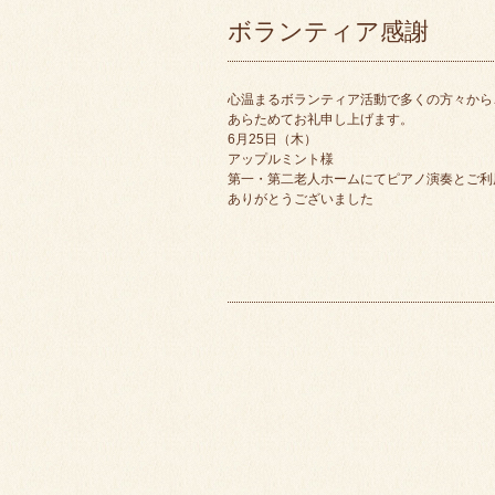
ボランティア感謝
心温まるボランティア活動で多くの方々から
あらためてお礼申し上げます。
6月25日（木）
アップルミント様
第一・第二老人ホームにてピアノ演奏とご利
ありがとうございました