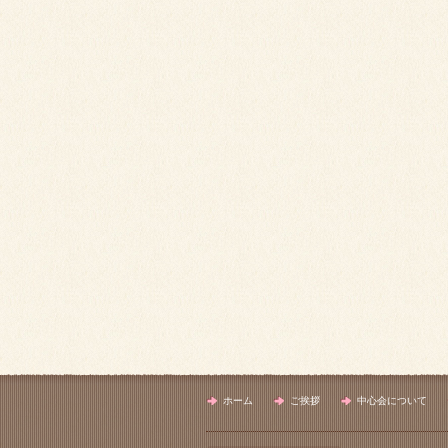
ホーム
ご挨拶
中心会について