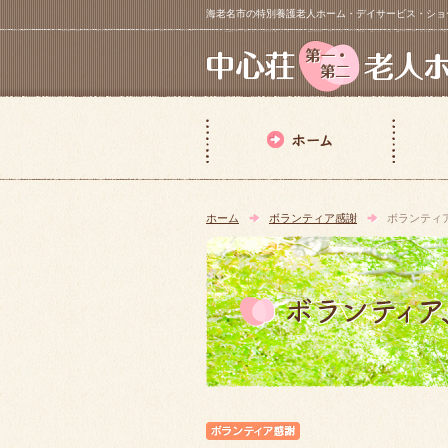
海老名市の特別養護老人ホーム・デイサービス・ショートステイ【 中
ホーム
ボランティア感謝
ボランティ
ボランティア感謝