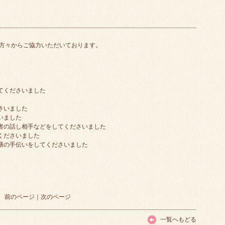
方々からご協力いただいております。
てくださいました
さいました
いました
用者の話し相手などをしてくださいました
くださいました
配膳の手伝いをしてくださいました
前のページ
｜
次のページ
一覧へもどる