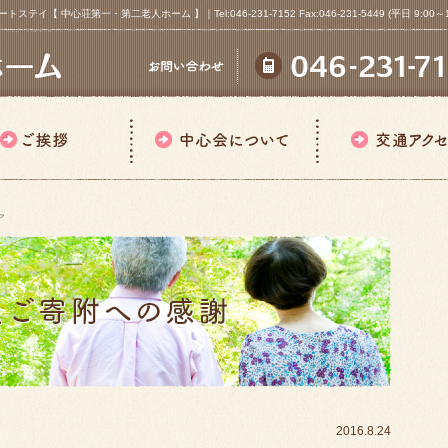
心荘第一・第二老人ホーム 】｜Tel:046-231-7152 Fax:046-231-5449 (平日 9:00～18
ア
2016.8.24