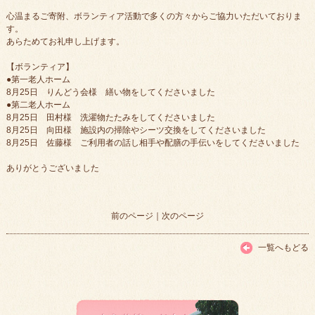
心温まるご寄附、ボランティア活動で多くの方々からご協力いただいておりま
す。
あらためてお礼申し上げます。
【ボランティア】
●第一老人ホーム
8月25日 りんどう会様 繕い物をしてくださいました
●第二老人ホーム
8月25日 田村様 洗濯物たたみをしてくださいました
8月25日 向田様 施設内の掃除やシーツ交換をしてくださいました
8月25日 佐藤様 ご利用者の話し相手や配膳の手伝いをしてくださいました
ありがとうございました
前のページ
｜
次のページ
一覧へもどる