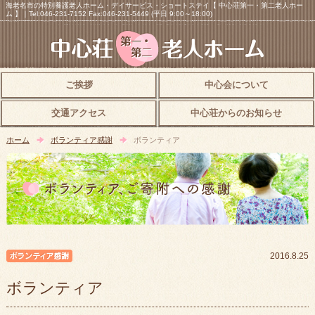
海老名市の特別養護老人ホーム・デイサービス・ショートステイ【 中心荘第一・第二老人ホー
ム 】｜Tel:046-231-7152 Fax:046-231-5449 (平日 9:00～18:00)
ご挨拶
中心会について
交通アクセス
中心荘からのお知らせ
ホーム
ボランティア感謝
ボランティア
ボランティア感謝
2016.8.25
ボランティア