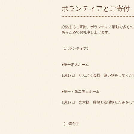
ボランティアとご寄付
心温まるご寄附、ボランティア活動で多くの
あらためてお礼申し上げます。
【ボランティア】
●第一老人ホーム
1月17日 りんどう会様 繕い物をしてくだ
●第一・第二老人ホーム
1月17日 光木様 掃除と洗濯物たたみをし
【ご寄付】