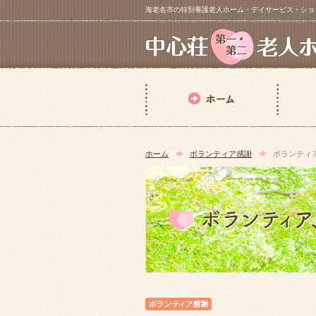
海老名市の特別養護老人ホーム・デイサービス・ショートステイ【 中
ホーム
ボランティア感謝
ボランティ
ボランティア感謝