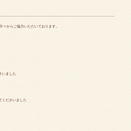
方々からご協力いただいております。
さいました
てくださいました