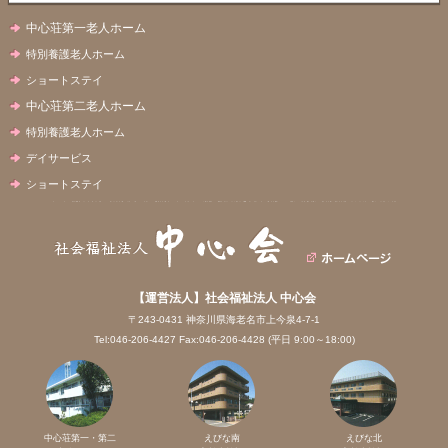
中心荘第一老人ホーム
特別養護老人ホーム
ショートステイ
中心荘第二老人ホーム
特別養護老人ホーム
デイサービス
ショートステイ
【運営法人】社会福祉法人 中心会
〒243-0431 神奈川県海老名市上今泉4-7-1
Tel:046-206-4427 Fax:046-206-4428 (平日 9:00～18:00)
中心荘第一・第二
えびな南
えびな北