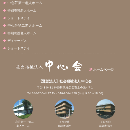
中心荘第一老人ホーム
特別養護老人ホーム
ショートステイ
中心荘第二老人ホーム
特別養護老人ホーム
デイサービス
ショートステイ
【運営法人】社会福祉法人 中心会
〒243-0431 神奈川県海老名市上今泉4-7-1
Tel:046-206-4427 Fax:046-206-4428 (平日 9:00～18:00)
中心荘第一・第二
えびな南
えびな北
老人ホーム
高齢者施設
高齢者施設