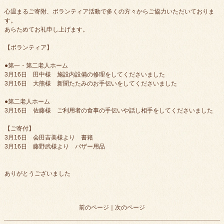
心温まるご寄附、ボランティア活動で多くの方々からご協力いただいておりま
す。
あらためてお礼申し上げます。
【ボランティア】
●第一・第二老人ホーム
3月16日 田中様 施設内設備の修理をしてくださいました
3月16日 大熊様 新聞たたみのお手伝いをしてくださいました
●第二老人ホーム
3月16日 佐藤様 ご利用者の食事の手伝いや話し相手をしてくださいました
【ご寄付】
3月16日 会田吉美様より 書籍
3月16日 藤野武様より バザー用品
ありがとうございました
前のページ
｜
次のページ