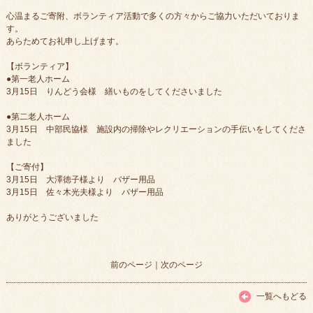
心温まるご寄附、ボランティア活動で多くの方々からご協力いただいておりま
す。
あらためてお礼申し上げます。
【ボランティア】
●第一老人ホーム
3月15日 りんどう会様 繕いものをしてくださいました
●第二老人ホーム
3月15日 中部民協様 施設内の掃除やレクリエーションの手伝いをしてくださ
ました
【ご寄付】
3月15日 大澤徳子様より バザー用品
3月15日 佐々木光夫様より バザー用品
ありがとうございました
前のページ
｜
次のページ
一覧へもどる