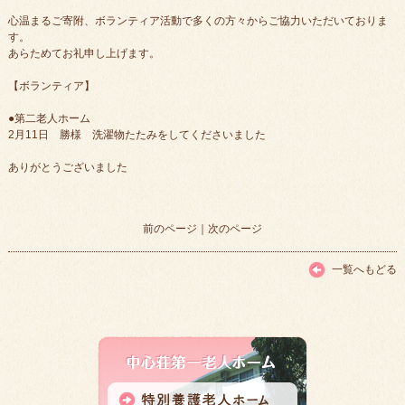
心温まるご寄附、ボランティア活動で多くの方々からご協力いただいておりま
す。
あらためてお礼申し上げます。
【ボランティア】
●第二老人ホーム
2月11日 勝様 洗濯物たたみをしてくださいました
ありがとうございました
前のページ
｜
次のページ
一覧へもどる