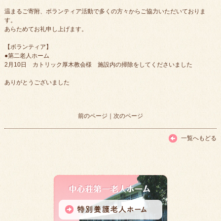
温まるご寄附、ボランティア活動で多くの方々からご協力いただいておりま
す。
あらためてお礼申し上げます。
【ボランティア】
●第二老人ホーム
2月10日 カトリック厚木教会様 施設内の掃除をしてくださいました
ありがとうございました
前のページ
｜
次のページ
一覧へもどる