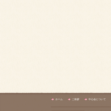
ホーム
ご挨拶
中心会について