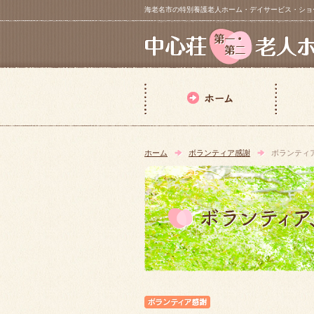
海老名市の特別養護老人ホーム・デイサービス・ショートステイ【 中
ホーム
ボランティア感謝
ボランティ
ボランティア感謝