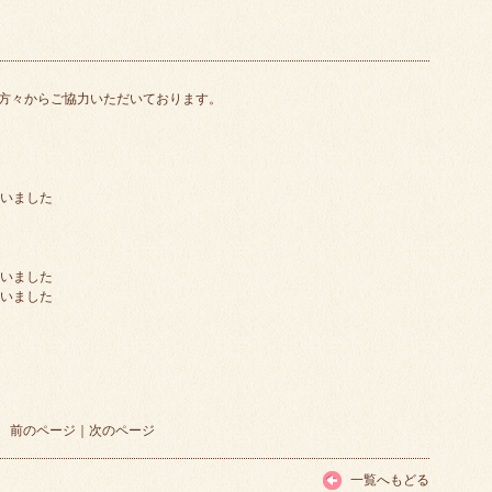
方々からご協力いただいております。
さいました
さいました
さいました
前のページ
｜
次のページ
一覧へもどる