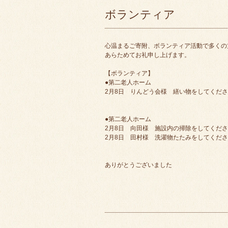
ボランティア
心温まるご寄附、ボランティア活動で多くの
あらためてお礼申し上げます。
【ボランティア】
●第二老人ホーム
2月8日 りんどう会様 繕い物をしてくだ
●第二老人ホーム
2月8日 向田様 施設内の掃除をしてくだ
2月8日 田村様 洗濯物たたみをしてくだ
ありがとうございました