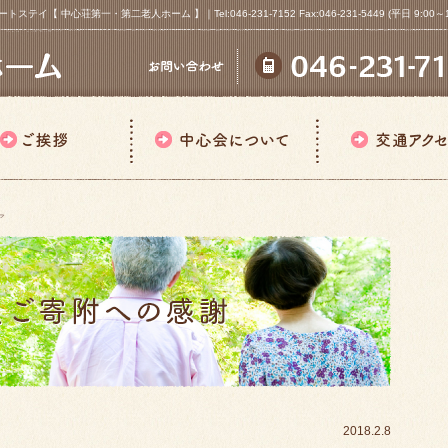
心荘第一・第二老人ホーム 】｜Tel:046-231-7152 Fax:046-231-5449 (平日 9:00～18
ア
2018.2.8