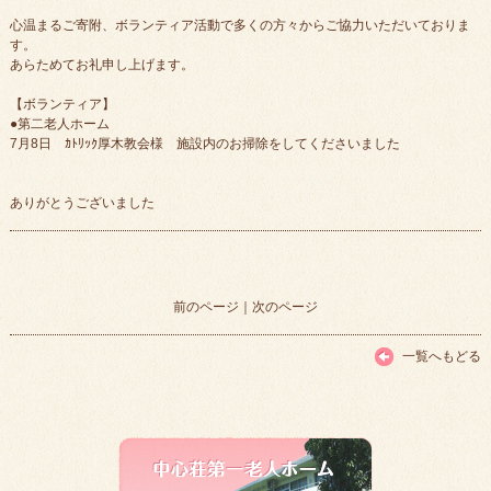
心温まるご寄附、ボランティア活動で多くの方々からご協力いただいておりま
す。
あらためてお礼申し上げます。
【ボランティア】
●第二老人ホーム
7月8日 ｶﾄﾘｯｸ厚木教会様 施設内のお掃除をしてくださいました
ありがとうございました
前のページ
｜
次のページ
一覧へもどる