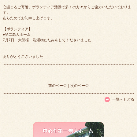
心温まるご寄附、ボランティア活動で多くの方々からご協力いただいておりま
す。
あらためてお礼申し上げます。
【ボランティア】
●第二老人ホーム
7月7日 大熊様 洗濯物たたみをしてくださいました
ありがとうございました
前のページ
｜
次のページ
一覧へもどる