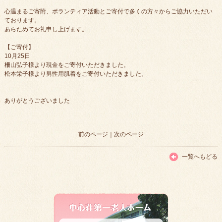
心温まるご寄附、ボランティア活動とご寄付で多くの方々からご協力いただい
ております。
あらためてお礼申し上げます。
【ご寄付】
10月25日
柵山弘子様より現金をご寄付いただきました。
松本栄子様より男性用肌着をご寄付いただきました。
ありがとうございました
前のページ
｜
次のページ
一覧へもどる