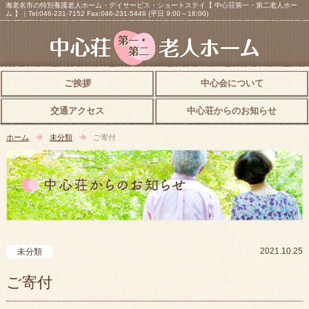
海老名市の特別養護老人ホーム・デイサービス・ショートステイ【 中心荘第一・第二老人ホー
ム 】｜Tel:046-231-7152 Fax:046-231-5449 (平日 9:00～18:00)
ご挨拶
中心会について
交通アクセス
中心荘からのお知らせ
ホーム
未分類
ご寄付
2021.10.25
未分類
ご寄付