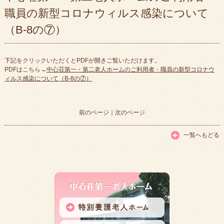
職員の新型コロナウィルス感染について
（B-8の⑦）
下記をクリックいただくとPDFが開きご覧いただけます。
PDFはこちら→
中心荘第一・第二老人ホームのご利用者・職員の新型コロナウ
ィルス感染について（B-8の⑦）
前のページ
｜
次のページ
一覧へもどる