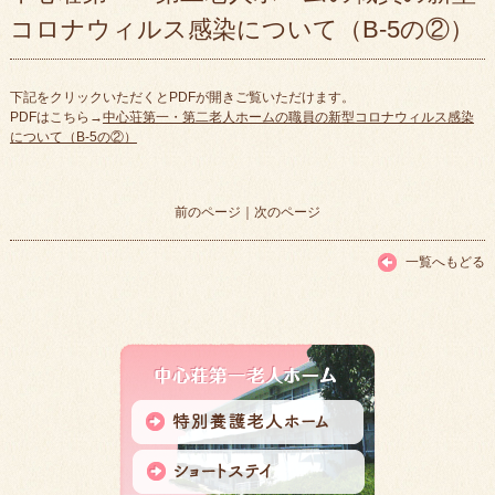
コロナウィルス感染について（B-5の②）
下記をクリックいただくとPDFが開きご覧いただけます。
PDFはこちら→
中心荘第一・第二老人ホームの職員の新型コロナウィルス感染
について（B-5の②）
前のページ
｜
次のページ
一覧へもどる