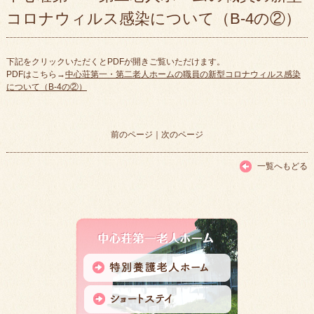
コロナウィルス感染について（B-4の②）
下記をクリックいただくとPDFが開きご覧いただけます。
PDFはこちら→
中心荘第一・第二老人ホームの職員の新型コロナウィルス感染
について（B-4の②）
前のページ
｜
次のページ
一覧へもどる