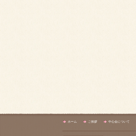
ホーム
ご挨拶
中心会について