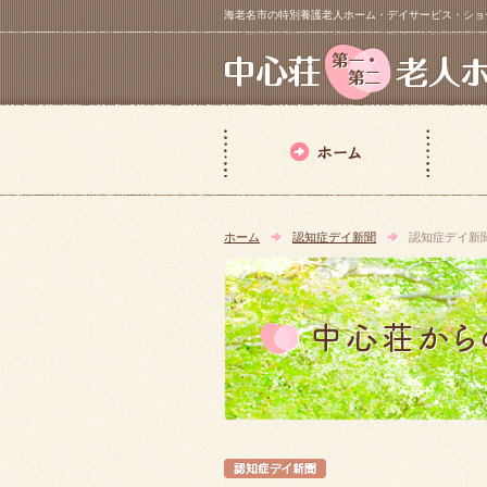
海老名市の特別養護老人ホーム・デイサービス・ショートステイ【 中
ホーム
認知症デイ新聞
認知症デイ新
認知症デイ新聞