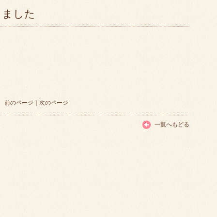
しました
前のページ
｜
次のページ
一覧へもどる